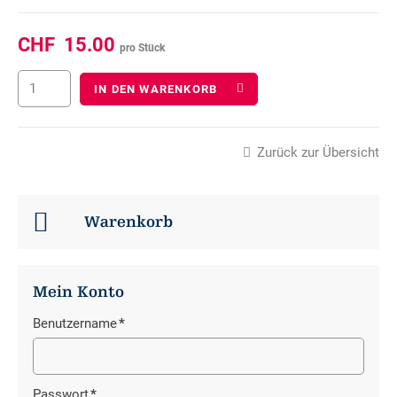
CHF
15.00
pro Stück
IN DEN WARENKORB
Zurück zur Übersicht
Warenkorb
Mein Konto
Benutzername
*
Pflichtfeld
Passwort
*