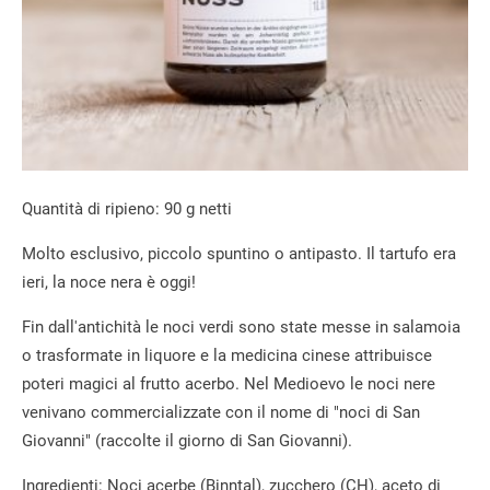
Quantità di ripieno: 90 g netti
Molto esclusivo, piccolo spuntino o antipasto. Il tartufo era
ieri, la noce nera è oggi!
Fin dall'antichità le noci verdi sono state messe in salamoia
o trasformate in liquore e la medicina cinese attribuisce
poteri magici al frutto acerbo. Nel Medioevo le noci nere
venivano commercializzate con il nome di "noci di San
Giovanni" (raccolte il giorno di San Giovanni).
Ingredienti: Noci acerbe (Binntal), zucchero (CH), aceto di