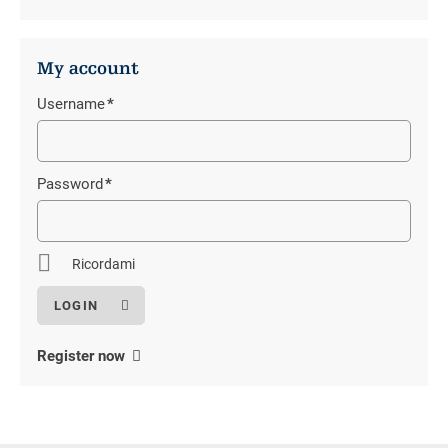
My account
Username
*
Campo
obbligatorio
Password
*
Campo
obbligatorio
Ricordami
Register now