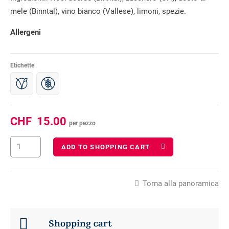
mele (Binntal), vino bianco (Vallese), limoni, spezie.
Allergeni
Etichette
CHF
15.00
per pezzo
ADD TO SHOPPING CART
Torna alla panoramica
Shopping cart