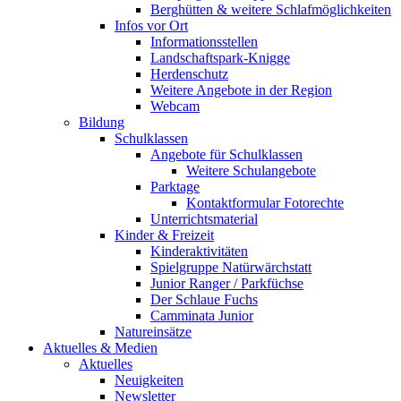
Berghütten & weitere Schlafmöglichkeiten
Infos vor Ort
Informationsstellen
Landschaftspark-Knigge
Herdenschutz
Weitere Angebote in der Region
Webcam
Bildung
Schulklassen
Angebote für Schulklassen
Weitere Schulangebote
Parktage
Kontaktformular Fotorechte
Unterrichtsmaterial
Kinder & Freizeit
Kinderaktivitäten
Spielgruppe Natürwärchstatt
Junior Ranger / Parkfüchse
Der Schlaue Fuchs
Camminata Junior
Natureinsätze
Aktuelles & Medien
Aktuelles
Neuigkeiten
Newsletter