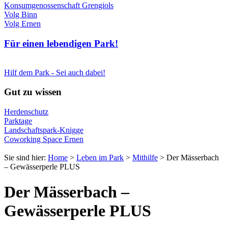
Konsumgenossenschaft Grengiols
Volg Binn
Volg Ernen
Für einen lebendigen Park!
Hilf dem Park - Sei auch dabei!
Gut zu wissen
Herdenschutz
Parktage
Landschaftspark-Knigge
Coworking Space Ernen
Sie sind hier:
Home
>
Leben im Park
>
Mithilfe
>
Der Mässerbach
– Gewässerperle PLUS
Der Mässerbach –
Gewässerperle PLUS