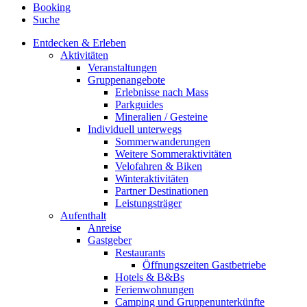
Booking
Suche
Entdecken & Erleben
Aktivitäten
Veranstaltungen
Gruppenangebote
Erlebnisse nach Mass
Parkguides
Mineralien / Gesteine
Individuell unterwegs
Sommerwanderungen
Weitere Sommeraktivitäten
Velofahren & Biken
Winteraktivitäten
Partner Destinationen
Leistungsträger
Aufenthalt
Anreise
Gastgeber
Restaurants
Öffnungszeiten Gastbetriebe
Hotels & B&Bs
Ferienwohnungen
Camping und Gruppenunterkünfte