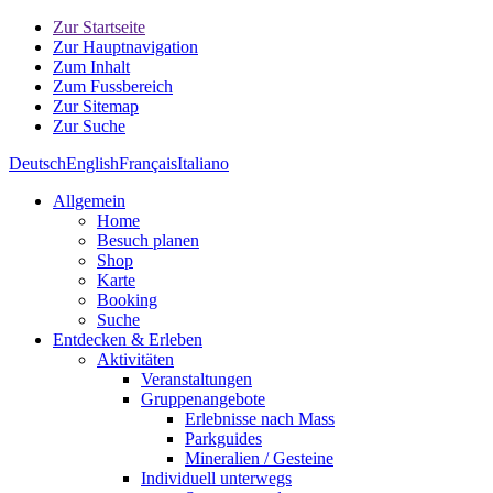
Zur Startseite
Zur Hauptnavigation
Zum Inhalt
Zum Fussbereich
Zur Sitemap
Zur Suche
Deutsch
English
Français
Italiano
Allgemein
Home
Besuch planen
Shop
Karte
Booking
Suche
Entdecken & Erleben
Aktivitäten
Veranstaltungen
Gruppenangebote
Erlebnisse nach Mass
Parkguides
Mineralien / Gesteine
Individuell unterwegs