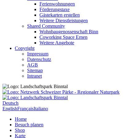
Ferienwohnungen
Förderungstaxe
Gästekarten erstellen
Weitere Dienstleistungen
Shared Community
Wohnbaugenossenschaft Binn
Coworking Space Ernen
Weitere Angebote
Copyright
Impressum
Datenschutz
AGB
Sitemap
Intranet
Deutsch
English
Français
Italiano
Home
Besuch planen
Shop
Karte