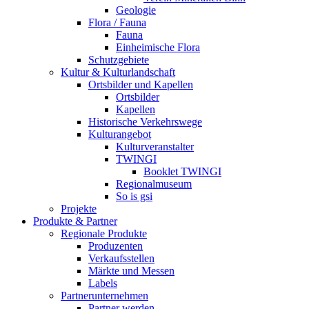
Geologie
Flora / Fauna
Fauna
Einheimische Flora
Schutzgebiete
Kultur & Kulturlandschaft
Ortsbilder und Kapellen
Ortsbilder
Kapellen
Historische Verkehrswege
Kulturangebot
Kulturveranstalter
TWINGI
Booklet TWINGI
Regionalmuseum
So is gsi
Projekte
Produkte & Partner
Regionale Produkte
Produzenten
Verkaufsstellen
Märkte und Messen
Labels
Partnerunternehmen
Partner werden