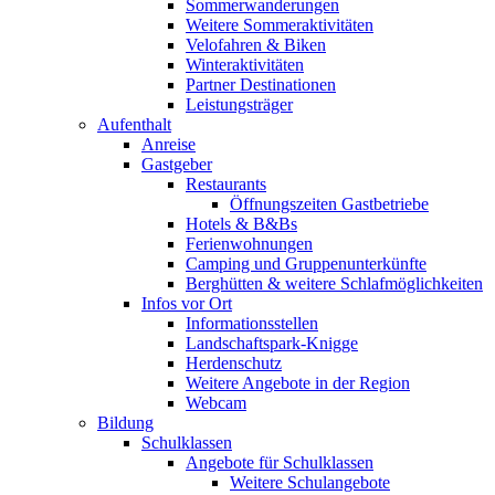
Sommerwanderungen
Weitere Sommeraktivitäten
Velofahren & Biken
Winteraktivitäten
Partner Destinationen
Leistungsträger
Aufenthalt
Anreise
Gastgeber
Restaurants
Öffnungszeiten Gastbetriebe
Hotels & B&Bs
Ferienwohnungen
Camping und Gruppenunterkünfte
Berghütten & weitere Schlafmöglichkeiten
Infos vor Ort
Informationsstellen
Landschaftspark-Knigge
Herdenschutz
Weitere Angebote in der Region
Webcam
Bildung
Schulklassen
Angebote für Schulklassen
Weitere Schulangebote