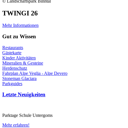
© Landschaftspark Binntal
TWINGI 26
Mehr Informationen
Gut zu Wissen
Restaurants
Gästekarte
Kinder Aktivitäten
Mineralien & Gesteine
Herdenschutz
Fahrplan Alpe Veglia - Alpe Devero
Stoneman Glaciara
Parkguides
Letzte Neuigkeiten
Parktage Schule Untergoms
Mehr erfahren!