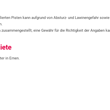
llierten Pisten kann aufgrund von Absturz- und Lawinengefahr sowie
n.
 zusammengestellt, eine Gewähr für die Richtigkeit der Angaben k
iete
er in Ernen.