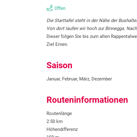
Offen
Die Starttafel steht in der Nähe der Bushalt
Von dort laufen wir hoch zur Binnegga. Nach
Dieser folgen Sie bis zum alten Rappentalwe
Ziel Ernen.
Saison
Januar, Februar, März, Dezember
Routeninformationen
Routenlänge
2.50 km
Höhendifferenz