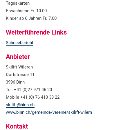
Tageskarten
Erwachsene Fr. 10.00
Kinder ab 6 Jahren Fr. 7.00
Weiterführende Links
Schneebericht
Anbieter
Skilift Wileren
Dorfstrasse 11
3996 Binn
Tel. +41 (0)27 971 46 20
Mobile +41 (0) 76 410 33 22
skilift@binn.ch
www.binn.ch/gemeinde/vereine/skilift-wilern
Kontakt