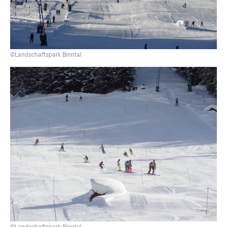
©Landschaftspark Binntal