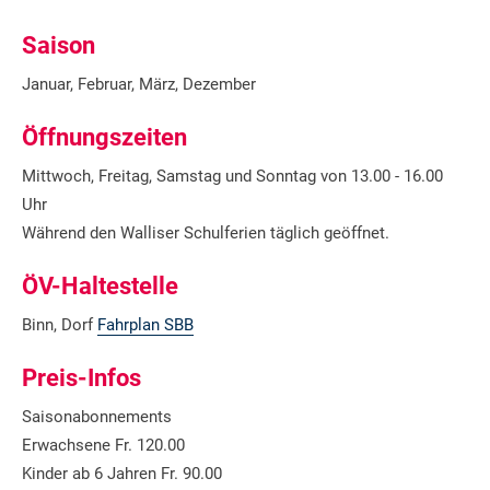
Saison
Januar, Februar, März, Dezember
Öffnungszeiten
Mittwoch, Freitag, Samstag und Sonntag von 13.00 - 16.00
Uhr
Während den Walliser Schulferien täglich geöffnet.
ÖV-Haltestelle
Binn, Dorf
Fahrplan SBB
Preis-Infos
Saisonabonnements
Erwachsene Fr. 120.00
Kinder ab 6 Jahren Fr. 90.00