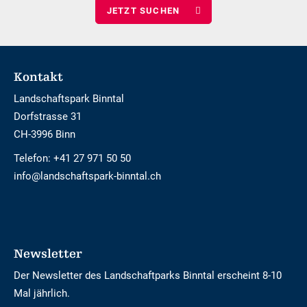
wählen
Footer
Kontakt
Landschaftspark Binntal
Dorfstrasse 31
CH-3996 Binn
Telefon:
+41 27 971 50 50
info@landschaftspark-binntal.ch
Newsletter
Der Newsletter des Landschaftparks Binntal erscheint 8-10
Mal jährlich.