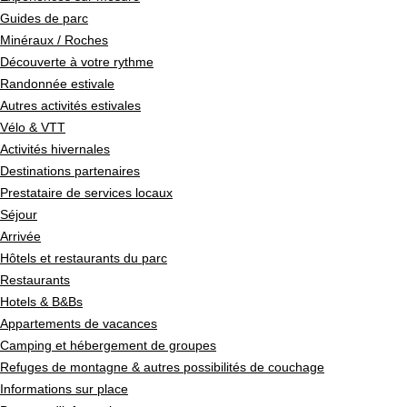
Guides de parc
Minéraux / Roches
Découverte à votre rythme
Randonnée estivale
Autres activités estivales
Vélo & VTT
Activités hivernales
Destinations partenaires
Prestataire de services locaux
Séjour
Arrivée
Hôtels et restaurants du parc
Restaurants
Hotels & B&Bs
Appartements de vacances
Camping et hébergement de groupes
Refuges de montagne & autres possibilités de couchage
Informations sur place