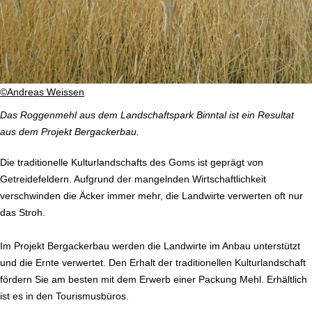
©Andreas Weissen
Das Roggenmehl aus dem Landschaftspark Binntal ist ein Resultat
aus dem Projekt Bergackerbau.
Die traditionelle Kulturlandschafts des Goms ist geprägt von
Getreidefeldern. Aufgrund der mangelnden Wirtschaftlichkeit
verschwinden die Äcker immer mehr, die Landwirte verwerten oft nur
das Stroh.
Im Projekt Bergackerbau werden die Landwirte im Anbau unterstützt
und die Ernte verwertet. Den Erhalt der traditionellen Kulturlandschaft
fördern Sie am besten mit dem Erwerb einer Packung Mehl. Erhältlich
ist es in den Tourismusbüros.