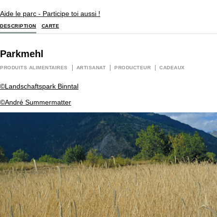
Aide le parc - Participe toi aussi !
DESCRIPTION
CARTE
Parkmehl
PRODUITS ALIMENTAIRES
ARTISANAT
PRODUCTEUR
CADEAUX
©Landschaftspark Binntal
©André Summermatter