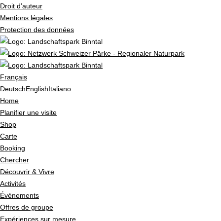
Droit d’auteur
Mentions légales
Protection des données
Français
Deutsch
English
Italiano
Home
Planifier une visite
Shop
Carte
Booking
Chercher
Découvrir & Vivre
Activités
Événements
Offres de groupe
Expériences sur mesure