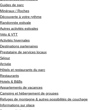
Guides de parc
Minéraux / Roches
Découverte à votre rythme
Randonnée estivale
Autres activités estivales
Vélo & VTT
Activités hivernales
Destinations partenaires
Prestataire de services locaux
Séjour
Arrivée
Hôtels et restaurants du parc
Restaurants
Hotels & B&Bs
Appartements de vacances
Camping et hébergement de groupes
Refuges de montagne & autres possibilités de couchage
Informations sur place