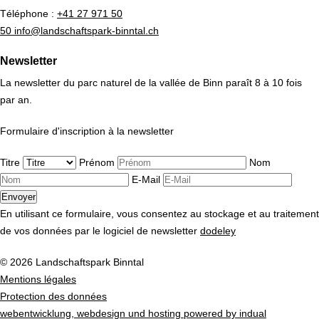
Téléphone :
+41 27 971 50
50 info@landschaftspark-binntal.ch
Newsletter
La newsletter du parc naturel de la vallée de Binn paraît 8 à 10 fois
par an.
Formulaire d'inscription à la newsletter
Titre
Prénom
Nom
E-Mail
En utilisant ce formulaire, vous consentez au stockage et au traitement
de vos données par le logiciel de newsletter
dodeley
© 2026 Landschaftspark Binntal
Mentions légales
Protection des données
webentwicklung, webdesign und hosting
powered by indual