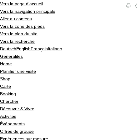
Vers la page d'accueil
l
c
Vers la navigation principale
Aller au contenu
Vers la zone des pieds
Vers le plan du site
Vers la recherche
Deutsch
English
Français
Italiano
Généralités
Home
Planifier une visite
Shop
Carte
Booking
Chercher
Découvrir & Vivre
Activités
Événements
Offres de groupe
Expériences sur mesure