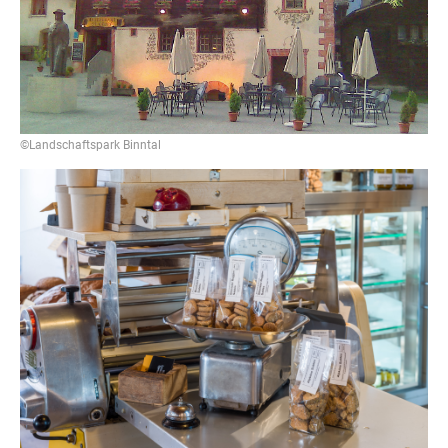
©Landschaftspark Binntal