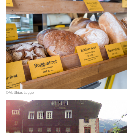
©Matthias Luggen