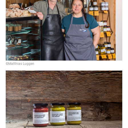
©Matthias Luggen