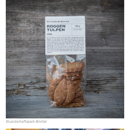
©Landschaftspark Binntal