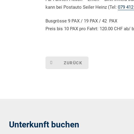
kann bei Postauto Seiler Heinz (Tel:
079 412
Busgrösse 9 PAX / 19 PAX / 42 PAX
Preis bis 10 PAX pro Fahrt: 120.00 CHF ab/ 
ZURÜCK
Unterkunft buchen