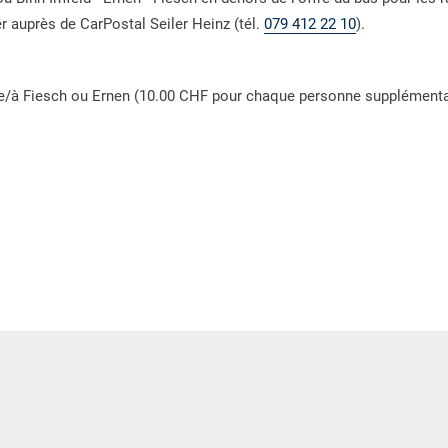
er auprès de CarPostal Seiler Heinz (tél.
079 412 22 10
).
 de/à Fiesch ou Ernen (10.00 CHF pour chaque personne supplémenta