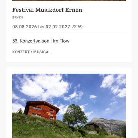
Festival Musikdorf Ernen
ERNEN
08.08.2026
bis
02.02.2027
23:59
53. Konzertsaison | Im Flow
KONZERT / MUSICAL