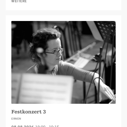
WEITERE
Festkonzert 3
ERNEN