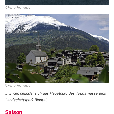
©Pedro Rodrigues
©Pedro Rodrigues
In Ernen befindet sich das Hauptbüro des Tourismusvereins
Landschaftspark Binntal.
Saison