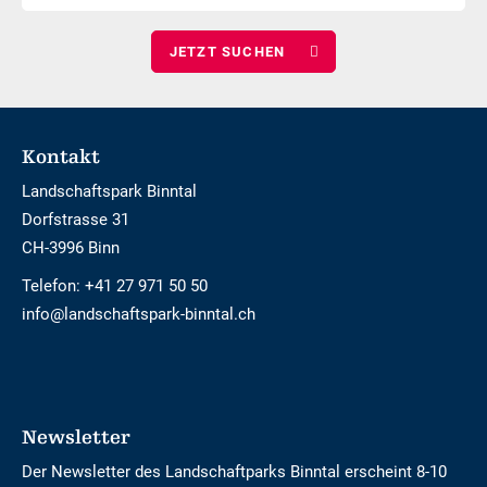
Kinder
wählen
Footer
Kontakt
Landschaftspark Binntal
Dorfstrasse 31
CH-3996 Binn
Telefon:
+41 27 971 50 50
info@landschaftspark-binntal.ch
Newsletter
Der Newsletter des Landschaftparks Binntal erscheint 8-10