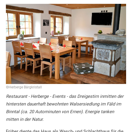
©Herberge Bärgkristall
Restaurant - Herberge - Events - das Dreigestirn inmitten der
hintersten dauerhaft bewohnten Walsersiedlung im Fäld im
Binntal (ca. 20 Autominuten von Ernen). Energie tanken
mitten in der Natur.
Früher diente das Haus als Wasch- und Schlachthaus für die