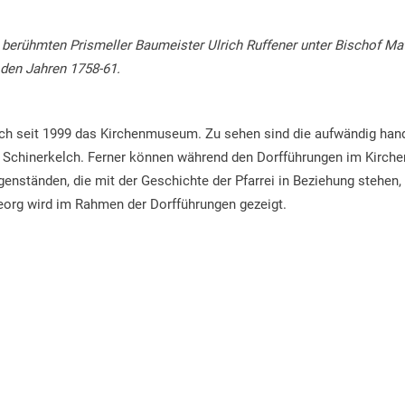
 berühmten Prismeller Baumeister Ulrich Ruffener unter Bischof Ma
den Jahren 1758-61.
ich seit 1999 das Kirchenmuseum. Zu sehen sind die aufwändig hand
er Schinerkelch. Ferner können während den Dorfführungen im Kirc
enständen, die mit der Geschichte der Pfarrei in Beziehung stehen
eorg wird im Rahmen der Dorfführungen gezeigt.