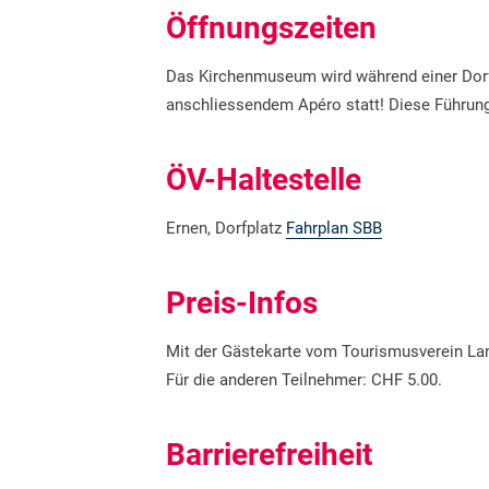
Öffnungszeiten
Das Kirchenmuseum wird während einer Dorff
anschliessendem Apéro statt! Diese Führunge
ÖV-Haltestelle
Ernen, Dorfplatz
Fahrplan SBB
Preis-Infos
Mit der Gästekarte vom Tourismusverein Lan
Für die anderen Teilnehmer: CHF 5.00.
Barrierefreiheit