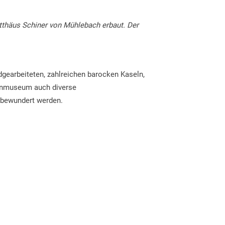
tthäus Schiner von Mühlebach erbaut. Der
gearbeiteten, zahlreichen barocken Kaseln,
henmuseum auch diverse
, bewundert werden.