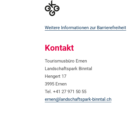
Weitere Informationen zur Barrierefreiheit
Kontakt
Tourismusbüro Ernen
Landschaftspark Binntal
Hengert 17
3995 Ernen
Tel. +41 27 971 50 55
ernen@landschaftspark-binntal.ch