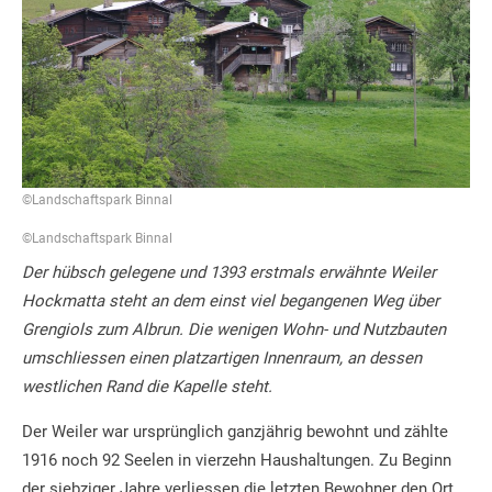
©Landschaftspark Binnal
©Landschaftspark Binnal
Der hübsch gelegene und 1393 erstmals erwähnte Weiler
Hockmatta steht an dem einst viel begangenen Weg über
Grengiols zum Albrun. Die wenigen Wohn- und Nutzbauten
umschliessen einen platzartigen Innenraum, an dessen
westlichen Rand die Kapelle steht.
Der Weiler war ursprünglich ganzjährig bewohnt und zählte
1916 noch 92 Seelen in vierzehn Haushaltungen. Zu Beginn
der siebziger Jahre verliessen die letzten Bewohner den Ort.