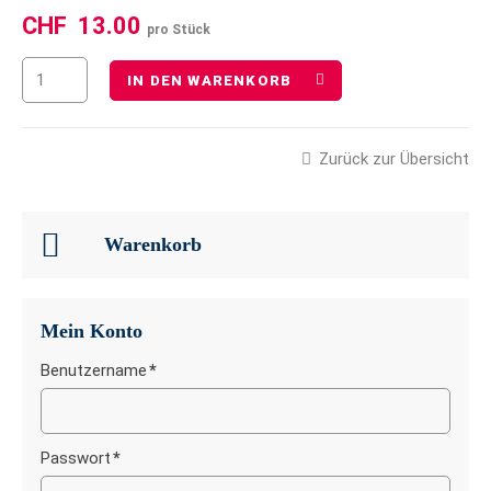
CHF
13.00
pro Stück
IN DEN WARENKORB
Zurück zur Übersicht
Warenkorb
Mein Konto
Benutzername
*
Pflichtfeld
Passwort
*
Pflichtfeld