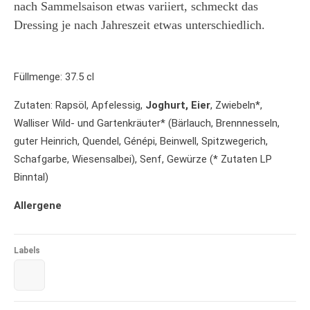
nach Sammelsaison etwas variiert, schmeckt das
Dressing je nach Jahreszeit etwas unterschiedlich.
Füllmenge: 37.5 cl
Zutaten: Rapsöl, Apfelessig,
Joghurt, Eier
, Zwiebeln*,
Walliser Wild- und Gartenkräuter* (Bärlauch, Brennnesseln,
guter Heinrich, Quendel, Génépi, Beinwell, Spitzwegerich,
Schafgarbe, Wiesensalbei), Senf, Gewürze (* Zutaten LP
Binntal)
Allergene
Labels