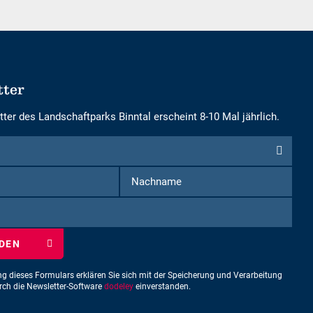
tter
ter des Landschaftparks Binntal erscheint 8-10 Mal jährlich.
iben
ng dieses Formulars erklären Sie sich mit der Speicherung und Verarbeitung
urch die Newsletter-Software
dodeley
einverstanden.