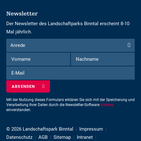
Newsletter
Der Newsletter des Landschaftparks Binntal erscheint 8-10
Mal jährlich.
Formular
Anrede
Anrede
um
Vorname
Nachname
sich
für
E-
den
Mail
Newsletter
einzuschreiben
Mit der Nutzung dieses Formulars erklären Sie sich mit der Speicherung und
Verarbeitung Ihrer Daten durch die Newsletter-Software
dodeley
einverstanden.
© 2026 Landschaftspark Binntal
Impressum
Datenschutz
AGB
Sitemap
Intranet