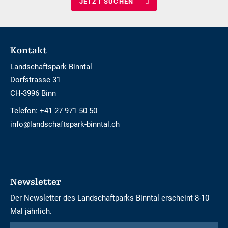
Footer
Kontakt
Landschaftspark Binntal
Dorfstrasse 31
CH-3996 Binn
Telefon:
+41 27 971 50 50
info@landschaftspark-binntal.ch
Newsletter
Der Newsletter des Landschaftparks Binntal erscheint 8-10
Mal jährlich.