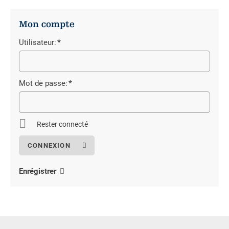
Mon compte
Utilisateur:
*
Champ
obligatoire
Mot de passe:
*
Champ
obligatoire
Rester connecté
Enrégistrer