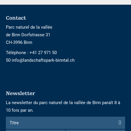
Footer
Contact
Parc naturel de la vallée
de Binn Dorfstrasse 31
CH-3996 Binn
Téléphone :
+41 27 971 50
50 info@landschaftspark-binntal.ch
Newsletter
La newsletter du parc naturel de la vallée de Binn paraît 8 à
10 fois par an.
Formulaire
Titre
Titre
d'inscription