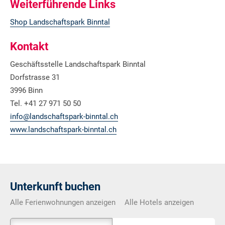
Weiterführende Links
Shop Landschaftspark Binntal
Kontakt
Geschäftsstelle Landschaftspark Binntal
Dorfstrasse 31
3996 Binn
Tel. +41 27 971 50 50
info@landschaftspark-binntal.ch
www.landschaftspark-binntal.ch
Unterkunft buchen
Alle Ferienwohnungen anzeigen
Alle Hotels anzeigen
Das