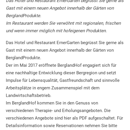
Das Hotel und Restaurant ErnerGarten begrüsst Sie gerne als
Gast mit einem neuen Angebot innerhalb der Gärten von
BerglandProdukte.
Im Restaurant werden Sie verwöhnt mit regionalen, frischen
und wenn immer möglich mit hofeigenen Produkten.
Das Hotel und Restaurant ErnerGarten begrüsst Sie gerne als
Gast mit einem neuen Angebot innerhalb der Gärten von
BerglandProdukte.
Der im Mai 2017 eröffnete BerglandHof engagiert sich für
eine nachhaltige Entwicklung dieser Bergregion und setzt
Impulse für Lebensqualität, Gastfreundschaft und sinnvolle
Arbeitsplätze in engem Zusammenspiel mit dem
Landwirtschaftsbetrieb.
Im BerglandHof kommen Sie in den Genuss von
verschiedenen Therapie- und Erholungsangeboten. Die
verschiedenen Angebote sind hier als PDF aufgeschaltet. Für
Detailsinformation sowie Reservationen nehmen Sie bitte