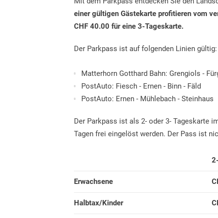
Mit dem Parkpass entdecken Sie den Landsc
einer gültigen Gästekarte profitieren vom ve
CHF 40.00 für eine 3-Tageskarte.
Der Parkpass ist auf folgenden Linien gültig
Matterhorn Gotthard Bahn: Grengiols - Fü
PostAuto: Fiesch - Ernen - Binn - Fäld
PostAuto: Ernen - Mühlebach - Steinhaus
Der Parkpass ist als 2- oder 3- Tageskarte 
Tagen frei eingelöst werden. Der Pass ist ni
2
Erwachsene
C
Halbtax/Kinder
C