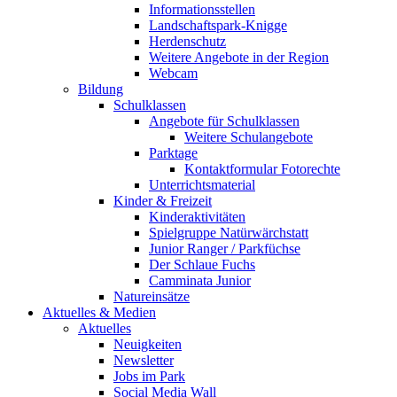
Informationsstellen
Landschaftspark-Knigge
Herdenschutz
Weitere Angebote in der Region
Webcam
Bildung
Schulklassen
Angebote für Schulklassen
Weitere Schulangebote
Parktage
Kontaktformular Fotorechte
Unterrichtsmaterial
Kinder & Freizeit
Kinderaktivitäten
Spielgruppe Natürwärchstatt
Junior Ranger / Parkfüchse
Der Schlaue Fuchs
Camminata Junior
Natureinsätze
Aktuelles & Medien
Aktuelles
Neuigkeiten
Newsletter
Jobs im Park
Social Media Wall