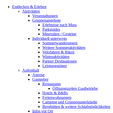
Entdecken & Erleben
Aktivitäten
Veranstaltungen
Gruppenangebote
Erlebnisse nach Mass
Parkguides
Mineralien / Gesteine
Individuell unterwegs
Sommerwanderungen
Weitere Sommeraktivitäten
Velofahren & Biken
Winteraktivitäten
Partner Destinationen
Leistungsträger
Aufenthalt
Anreise
Gastgeber
Restaurants
Öffnungszeiten Gastbetriebe
Hotels & B&Bs
Ferienwohnungen
Camping und Gruppenunterkünfte
Berghütten & weitere Schlafmöglichkeiten
Infos vor Ort