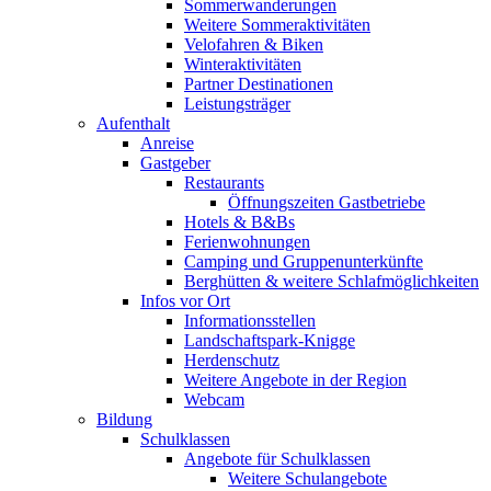
Sommerwanderungen
Weitere Sommeraktivitäten
Velofahren & Biken
Winteraktivitäten
Partner Destinationen
Leistungsträger
Aufenthalt
Anreise
Gastgeber
Restaurants
Öffnungszeiten Gastbetriebe
Hotels & B&Bs
Ferienwohnungen
Camping und Gruppenunterkünfte
Berghütten & weitere Schlafmöglichkeiten
Infos vor Ort
Informationsstellen
Landschaftspark-Knigge
Herdenschutz
Weitere Angebote in der Region
Webcam
Bildung
Schulklassen
Angebote für Schulklassen
Weitere Schulangebote