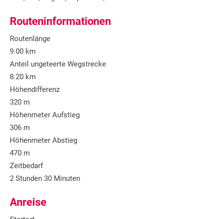
Routeninformationen
Routenlänge
9.00 km
Anteil ungeteerte Wegstrecke
8.20 km
Höhendifferenz
320 m
Höhenmeter Aufstieg
306 m
Höhenmeter Abstieg
470 m
Zeitbedarf
2 Stunden 30 Minuten
Anreise