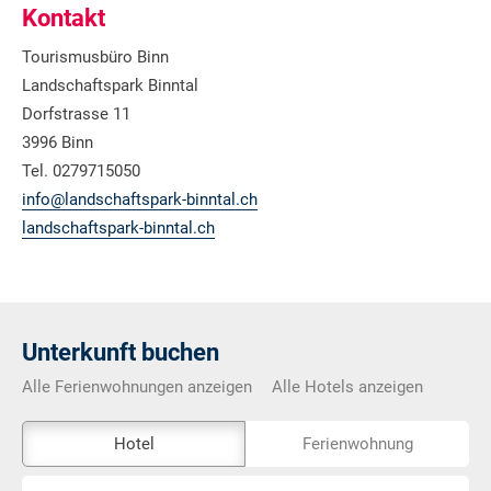
Kontakt
Tourismusbüro Binn
Landschaftspark Binntal
Dorfstrasse 11
3996 Binn
Tel. 0279715050
info@landschaftspark-binntal.ch
landschaftspark-binntal.ch
Unterkunft buchen
Alle Ferienwohnungen anzeigen
Alle Hotels anzeigen
Das
Hotel
Ferienwohnung
Externe-
Ort