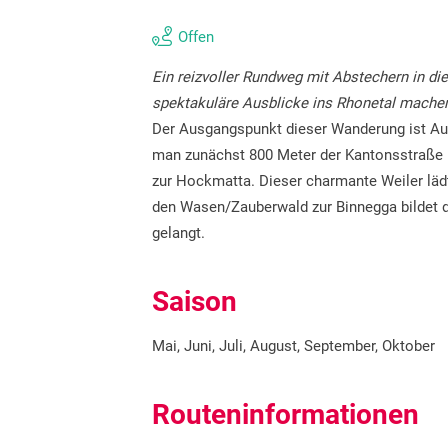
Offen
Ein reizvoller Rundweg mit Abstechern in di
spektakuläre Ausblicke ins Rhonetal mache
Der Ausgangspunkt dieser Wanderung ist Auss
man zunächst 800 Meter der Kantonsstraße b
zur Hockmatta. Dieser charmante Weiler lädt 
den Wasen/Zauberwald zur Binnegga bildet d
gelangt.
Saison
Mai, Juni, Juli, August, September, Oktober
Routeninformationen