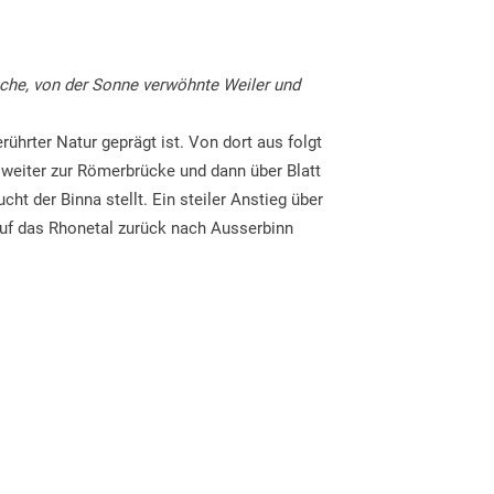
sche, von der Sonne verwöhnte Weiler und
hrter Natur geprägt ist. Von dort aus folgt
weiter zur Römerbrücke und dann über Blatt
ht der Binna stellt. Ein steiler Anstieg über
uf das Rhonetal zurück nach Ausserbinn