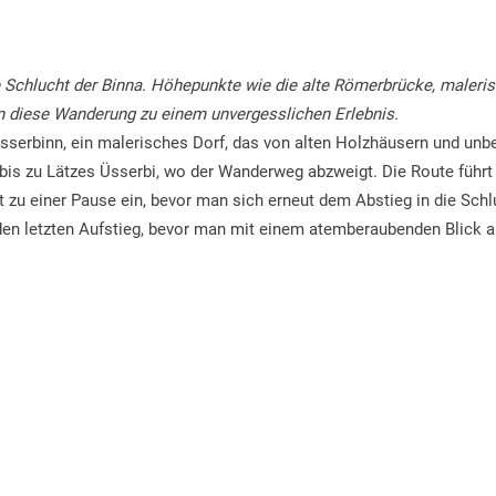
e Schlucht der Binna. Höhepunkte wie die alte Römerbrücke, maleri
n diese Wanderung zu einem unvergesslichen Erlebnis.
erbinn, ein malerisches Dorf, das von alten Holzhäusern und unberü
is zu Lätzes Üsserbi, wo der Wanderweg abzweigt. Die Route führt 
zu einer Pause ein, bevor man sich erneut dem Abstieg in die Schluc
en letzten Aufstieg, bevor man mit einem atemberaubenden Blick a