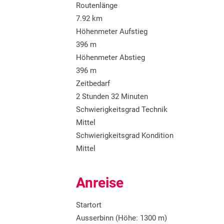
Routenlänge
7.92 km
Höhenmeter Aufstieg
396 m
Höhenmeter Abstieg
396 m
Zeitbedarf
2 Stunden 32 Minuten
Schwierigkeitsgrad Technik
Mittel
Schwierigkeitsgrad Kondition
Mittel
Anreise
Startort
Ausserbinn (Höhe: 1300 m)