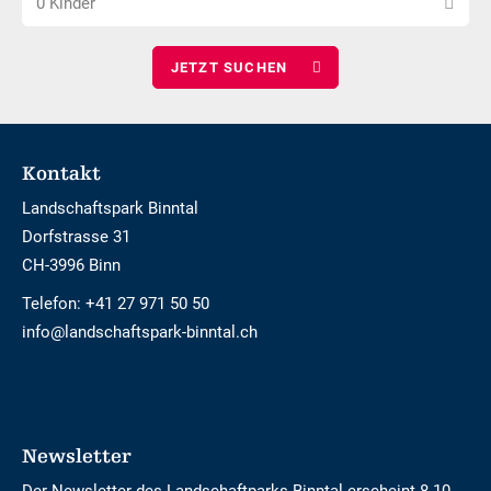
0 Kinder
Kinder
wählen
Footer
Kontakt
Landschaftspark Binntal
Dorfstrasse 31
CH-3996 Binn
Telefon:
+41 27 971 50 50
info@landschaftspark-binntal.ch
Newsletter