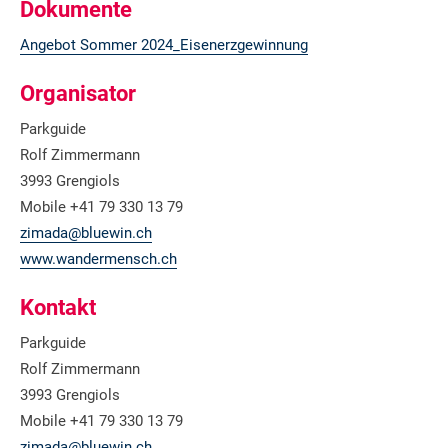
Dokumente
Angebot Sommer 2024_Eisenerzgewinnung
Organisator
Parkguide
Rolf Zimmermann
3993 Grengiols
Mobile +41 79 330 13 79
zimada@bluewin.ch
www.wandermensch.ch
Kontakt
Parkguide
Rolf Zimmermann
3993 Grengiols
Mobile +41 79 330 13 79
zimada@bluewin.ch