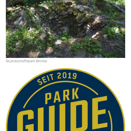
©Landschaftspark Binntal