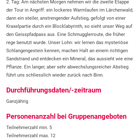
2. Tag: Am nächsten Morgen nehmen wir die zweite Etappe
der Tour in Angriff: ein lockeres Warmlaufen im Lärchenwald,
dann ein steiler, anstrengender Aufstieg, gefolgt von einer
Kraxelpartie durch ein Blocklabyrinth, so sieht unser Weg auf
den Geisspfadpass aus. Eine Schmugglerroute, die früher
rege benutzt wurde. Unser Lohn: wir lernen das mysteriöse
Schlangengestein kennen, machen Halt an einem richtigen
Sandstrand und entdecken ein Mineral, das aussieht wie eine
Pflanze. Ein langer, aber sehr abwechslungsreicher Abstieg
führt uns schliesslich wieder zurück nach Binn.
Durchführungsdaten/-zeitraum
Ganzjährig
Personenanzahl bei Gruppenangeboten
Teilnehmerzahl min. 5
Teilnehmerzahl max. 12