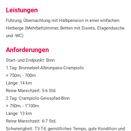
Leistungen
Führung, Übernachtung mit Halbpension in einer einfachen
Herberge (Mehrbettzimmer, Betten mit Duvets, Etagendusche
und -WC)
Anforderungen
Start- und Endpunkt: Binn
1.Tag: Brunnebiel-Albrunpass-Crampiolo
+ 750m, - 700m
Länge: 14 km
Reine Marschzeit: 5-6 Std.
2.Tag: Crampiolo-Geisspfad-Binn
+ 750m, - 1‘100m
Länge: 13 km
Reine Marschzeit: 6-7 Std.
Schwierigkeit: T3-T4, gemütliches Tempo, gute Kondition und