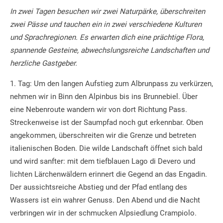
In zwei Tagen besuchen wir zwei Naturpärke, überschreiten
zwei Pässe und tauchen ein in zwei verschiedene Kulturen
und Sprachregionen. Es erwarten dich eine prächtige Flora,
spannende Gesteine, abwechslungsreiche Landschaften und
herzliche Gastgeber.
1. Tag: Um den langen Aufstieg zum Albrunpass zu verkürzen,
nehmen wir in Binn den Alpinbus bis ins Brunnebiel. Über
eine Nebenroute wandern wir von dort Richtung Pass.
Streckenweise ist der Saumpfad noch gut erkennbar. Oben
angekommen, überschreiten wir die Grenze und betreten
italienischen Boden. Die wilde Landschaft öffnet sich bald
und wird sanfter: mit dem tiefblauen Lago di Devero und
lichten Lärchenwäldern erinnert die Gegend an das Engadin.
Der aussichtsreiche Abstieg und der Pfad entlang des
Wassers ist ein wahrer Genuss. Den Abend und die Nacht
verbringen wir in der schmucken Alpsiedlung Crampiolo.