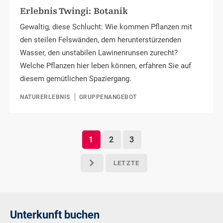
Erlebnis Twingi: Botanik
Gewaltig, diese Schlucht: Wie kommen Pflanzen mit
den steilen Felswänden, dem herunterstürzenden
Wasser, den unstabilen Lawinenrunsen zurecht?
Welche Pflanzen hier leben können, erfahren Sie auf
diesem gemütlichen Spaziergang.
NATURERLEBNIS
GRUPPENANGEBOT
1
2
3
LETZTE
p
Unterkunft buchen