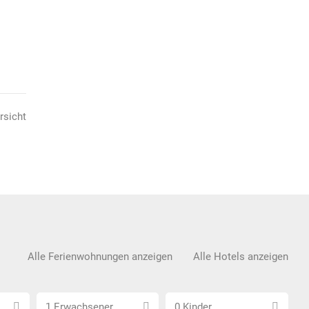
rsicht
Alle Ferienwohnungen anzeigen
Alle Hotels anzeigen
Anzahl
Anzahl
1 Erwachsener
0 Kinder