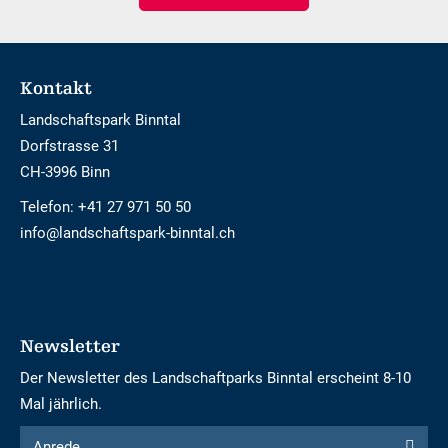
Footer
Kontakt
Landschaftspark Binntal
Dorfstrasse 31
CH-3996 Binn
Telefon:
+41 27 971 50 50
info@landschaftspark-binntal.ch
Newsletter
Der Newsletter des Landschaftparks Binntal erscheint 8-10
Mal jährlich.
Formular
Anrede
Anrede