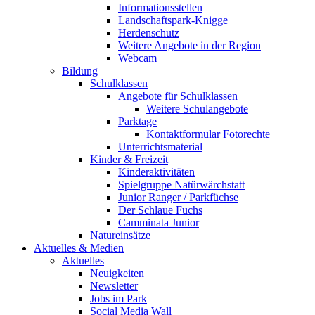
Informationsstellen
Landschaftspark-Knigge
Herdenschutz
Weitere Angebote in der Region
Webcam
Bildung
Schulklassen
Angebote für Schulklassen
Weitere Schulangebote
Parktage
Kontaktformular Fotorechte
Unterrichtsmaterial
Kinder & Freizeit
Kinderaktivitäten
Spielgruppe Natürwärchstatt
Junior Ranger / Parkfüchse
Der Schlaue Fuchs
Camminata Junior
Natureinsätze
Aktuelles & Medien
Aktuelles
Neuigkeiten
Newsletter
Jobs im Park
Social Media Wall