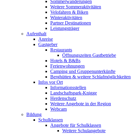
Sommerwanderungen
Weitere Sommeraktivitäten
Velofahren & Biken
Winteraktivitäten
Partner Destinationen
Leistungsträger
Aufenthalt
Anreise
Gastgeber
Restaurants
Öffnungszeiten Gastbetriebe
Hotels & B&Bs
Ferienwohnungen
Camping und Gruppenunterkünfte
Berghütten & weitere Schlafmöglichkeiten
Infos vor Ort
Informationsstellen
Landschaftspark-Knigge
Herdenschutz
Weitere Angebote in der Region
Webcam
Bildung
Schulklassen
Angebote für Schulklassen
Weitere Schulangebote