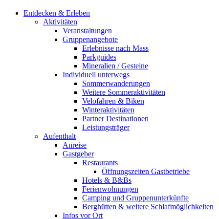
Entdecken & Erleben
Aktivitäten
Veranstaltungen
Gruppenangebote
Erlebnisse nach Mass
Parkguides
Mineralien / Gesteine
Individuell unterwegs
Sommerwanderungen
Weitere Sommeraktivitäten
Velofahren & Biken
Winteraktivitäten
Partner Destinationen
Leistungsträger
Aufenthalt
Anreise
Gastgeber
Restaurants
Öffnungszeiten Gastbetriebe
Hotels & B&Bs
Ferienwohnungen
Camping und Gruppenunterkünfte
Berghütten & weitere Schlafmöglichkeiten
Infos vor Ort