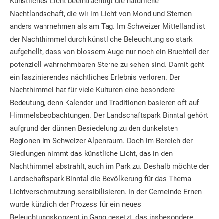
Künstliches Licht beeinträchtigt die natürliche
Nachtlandschaft, die wir im Licht von Mond und Sternen
anders wahrnehmen als am Tag. Im Schweizer Mittelland ist
der Nachthimmel durch künstliche Beleuchtung so stark
aufgehellt, dass von blossem Auge nur noch ein Bruchteil der
potenziell wahrnehmbaren Sterne zu sehen sind. Damit geht
ein faszinierendes nächtliches Erlebnis verloren. Der
Nachthimmel hat für viele Kulturen eine besondere
Bedeutung, denn Kalender und Traditionen basieren oft auf
Himmelsbeobachtungen. Der Landschaftspark Binntal gehört
aufgrund der dünnen Besiedelung zu den dunkelsten
Regionen im Schweizer Alpenraum. Doch im Bereich der
Siedlungen nimmt das künstliche Licht, das in den
Nachthimmel abstrahlt, auch im Park zu. Deshalb möchte der
Landschaftspark Binntal die Bevölkerung für das Thema
Lichtverschmutzung sensibilisieren. In der Gemeinde Ernen
wurde kürzlich der Prozess für ein neues
Beleuchtungskonzept in Gang gesetzt, das insbesondere