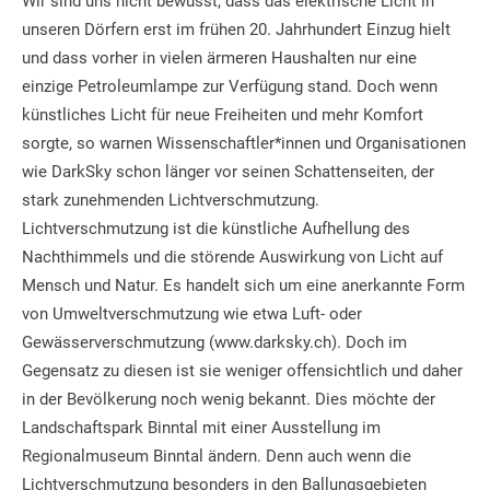
Wir sind uns nicht bewusst, dass das elektrische Licht in
unseren Dörfern erst im frühen 20. Jahrhundert Einzug hielt
und dass vorher in vielen ärmeren Haushalten nur eine
einzige Petroleumlampe zur Verfügung stand. Doch wenn
künstliches Licht für neue Freiheiten und mehr Komfort
sorgte, so warnen Wissenschaftler*innen und Organisationen
wie DarkSky schon länger vor seinen Schattenseiten, der
stark zunehmenden Lichtverschmutzung.
Lichtverschmutzung ist die künstliche Aufhellung des
Nachthimmels und die störende Auswirkung von Licht auf
Mensch und Natur. Es handelt sich um eine anerkannte Form
von Umweltverschmutzung wie etwa Luft- oder
Gewässerverschmutzung (www.darksky.ch). Doch im
Gegensatz zu diesen ist sie weniger offensichtlich und daher
in der Bevölkerung noch wenig bekannt. Dies möchte der
Landschaftspark Binntal mit einer Ausstellung im
Regionalmuseum Binntal ändern. Denn auch wenn die
Lichtverschmutzung besonders in den Ballungsgebieten