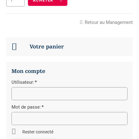
ACHETER
Retour au Management
Votre panier
Mon compte
Utilisateur:
*
Champ
obligatoire
Mot de passe:
*
Champ
obligatoire
Rester connecté