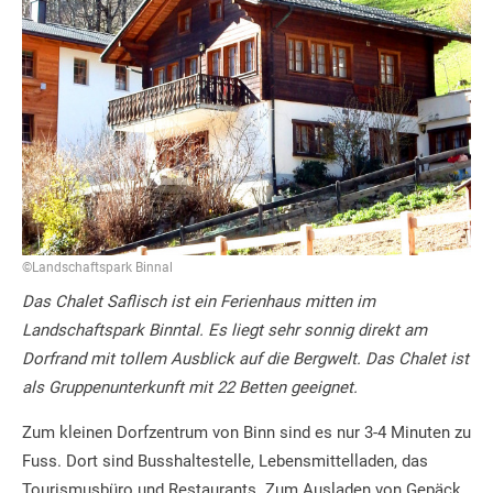
©Landschaftspark Binnal
Das Chalet Saflisch ist ein Ferienhaus mitten im
Landschaftspark Binntal. Es liegt sehr sonnig direkt am
Dorfrand mit tollem Ausblick auf die Bergwelt. Das Chalet ist
als Gruppenunterkunft mit 22 Betten geeignet.
Zum kleinen Dorfzentrum von Binn sind es nur 3-4 Minuten zu
Fuss. Dort sind Busshaltestelle, Lebensmittelladen, das
Tourismusbüro und Restaurants. Zum Ausladen von Gepäck