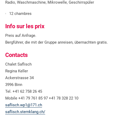
Radio, Waschmaschine, Mikrowelle, Geschirrspüler
12 chambres
Info sur les prix
Preis auf Anfrage.
Bergführer, die mit der Gruppe anreisen, übernachten gratis.
Contacts
Chalet Saflisch
Regina Keller
Ackerstrasse 34
3996 Binn
Tel. +41 62 758 26 45
Mobile +41 79 761 85 97 +41 78 328 22 10
saflisch.wp1@171.ch
saflisch.sternklang.ch/