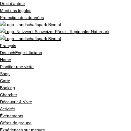
Droit d’auteur
Mentions légales
Protection des données
Français
Deutsch
English
Italiano
Home
Planifier une visite
Shop
Carte
Booking
Chercher
Découvrir & Vivre
Activités
Événements
Offres de groupe
Expériences sur mesure