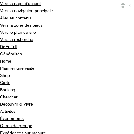
Vers la page d'accueil
l
c
Vers la navigation principale
Aller au contenu
Vers la zone des pieds
Vers le plan du site
Vers la recherche
De
En
Fr
It
Généralités
Home
Planifier une visite
Shop
Carte
Booking
Chercher
Découvrir & Vivre
Activités
Événements
Offres de groupe
Expériences sur mesure