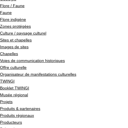
Flore / Faune
Faune
Flore indigène
Zones protégées
Culture / paysage culturel
Sites et chapelles
Images de sites
Chapelles
Voies de communication historiques
Offre culturelle
Organisateur de manifestations culturelles
TWINGI
Booklet TWINGI
Musée régional
Projets
Produits & partenaires
Produits régionaux
Producteurs