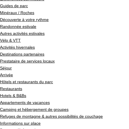
Guides de parc
Minéraux / Roches
Découverte à votre rythme
Randonnée estivale
Autres activités estivales
Vélo & VTT
Activités hivernales
Destinations partenaires
Prestataire de services locaux
Séjour
Arrivée
Hôtels et restaurants du parc
Restaurants
Hotels & B&Bs
Appartements de vacances
Camping et hébergement de groupes
Refuges de montagne & autres possibilités de couchage
Informations sur place