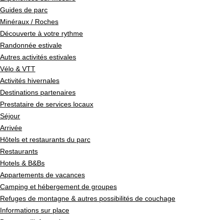
Guides de parc
Minéraux / Roches
Découverte à votre rythme
Randonnée estivale
Autres activités estivales
Vélo & VTT
Activités hivernales
Destinations partenaires
Prestataire de services locaux
Séjour
Arrivée
Hôtels et restaurants du parc
Restaurants
Hotels & B&Bs
Appartements de vacances
Camping et hébergement de groupes
Refuges de montagne & autres possibilités de couchage
Informations sur place