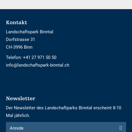
Footer
Kontakt
Landschaftspark Binntal
Dorfstrasse 31
CH-3996 Binn
Telefon:
+41 27 971 50 50
info@landschaftspark-binntal.ch
Newsletter
Der Newsletter des Landschaftparks Binntal erscheint 8-10
Mal jährlich.
Formular
Anrede
Anrede