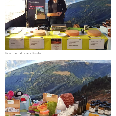
©Landschaftspark Binntal