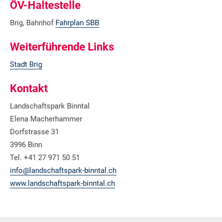
ÖV-Haltestelle
Brig, Bahnhof
Fahrplan SBB
Weiterführende Links
Stadt Brig
Kontakt
Landschaftspark Binntal
Elena Macherhammer
Dorfstrasse 31
3996 Binn
Tel. +41 27 971 50 51
info@landschaftspark-binntal.ch
www.landschaftspark-binntal.ch