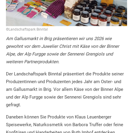
©Landschaftspark Binntal
Am Gallusmarkt in Brig präsentieren wir uns 2026 wie
gewohnt vor dem Juwelier Christ mit Käse von der Binner
Alpe, der Alp Furgge sowie der Sennerei Grengiols und
weiteren Partnerprodukten.
Der Landschaftspark Binntal präsentiert die Produkte seiner
Produzentinnen und Produzenten jedes Jahr am Oster- und
am Gallusmarkt in Brig. Vor allem Käse von der Binner Alpe
und der Alp Furgge sowie der Sennerei Grengiols sind sehr
gefragt.
Daneben können Sie Produkte von Klaus Leuenberger
Speisewerke, Naturkosmetik von Barbora Truffer oder feine
Konfitüren und Handarbeiten von Ruth Imhof entdecken.