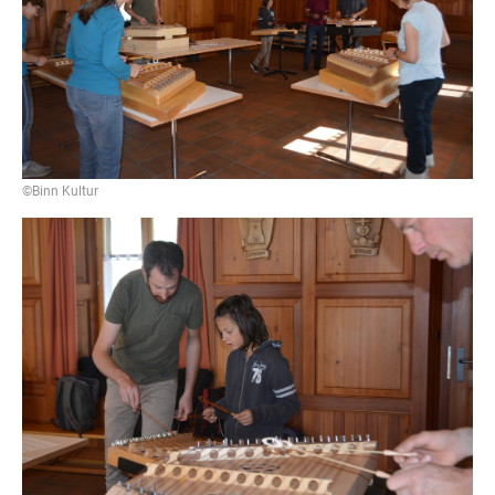
©Binn Kultur