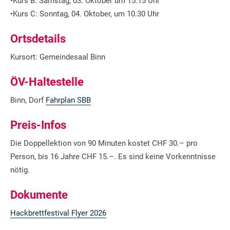
•Kurs B: Samstag, 03. Oktober um 15.15 Uhr
•Kurs C: Sonntag, 04. Oktober, um 10.30 Uhr
Ortsdetails
Kursort: Gemeindesaal Binn
ÖV-Haltestelle
Binn, Dorf
Fahrplan SBB
Preis-Infos
Die Doppellektion von 90 Minuten kostet CHF 30.– pro
Person, bis 16 Jahre CHF 15.–. Es sind keine Vorkenntnisse
nötig.
Dokumente
Hackbrettfestival Flyer 2026