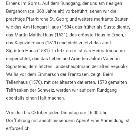
Ernens im Goms. Auf dem Rundgang, der uns am riesigen
Bergahorn (ca. 360 Jahre alt) vorbeiführt, sehen wir die
prächtige Pfarrkirche St. Georg und weitere markante Bauten
wie das Am-Hengart-Haus (1584), das früher als Suste diente,
das Martin-Matlis-Haus (1631), das grösste Haus in Ernen,
das Kapuzinerhaus (1511) und nicht zuletzt das Jost
Sigristen Haus (1581). In letzterem ist das Heimatmuseum
eingerichtet, das das Leben und Arbeiten Jakob Valentin
Sigristens, dem letzten Landeshauptmann der alten Republik
Wallis vor dem Einmarsch der Franzosen, zeigt. Beim
Tellenhaus (1576), mit der ältesten datierten, 1578 gemalten
Tellfresken der Schweiz, werden wir auf dem Rundgang
ebenfalls einen Halt machen.
Von Juli bis Oktober jeden Dienstag um 16.00 Uhr
Dorfführung mit anschliessendem Apéro! Eine Anmeldung ist
erforderlich.