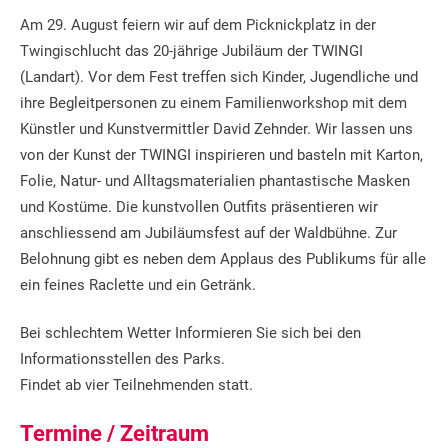
Am 29. August feiern wir auf dem Picknickplatz in der
Twingischlucht das 20-jährige Jubiläum der TWINGI
(Landart). Vor dem Fest treffen sich Kinder, Jugendliche und
ihre Begleitpersonen zu einem Familienworkshop mit dem
Künstler und Kunstvermittler David Zehnder. Wir lassen uns
von der Kunst der TWINGI inspirieren und basteln mit Karton,
Folie, Natur- und Alltagsmaterialien phantastische Masken
und Kostüme. Die kunstvollen Outfits präsentieren wir
anschliessend am Jubiläumsfest auf der Waldbühne. Zur
Belohnung gibt es neben dem Applaus des Publikums für alle
ein feines Raclette und ein Getränk.
Bei schlechtem Wetter Informieren Sie sich bei den
Informationsstellen des Parks.
Findet ab vier Teilnehmenden statt.
Termine / Zeitraum