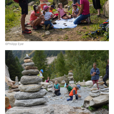
©Philipp Eyer