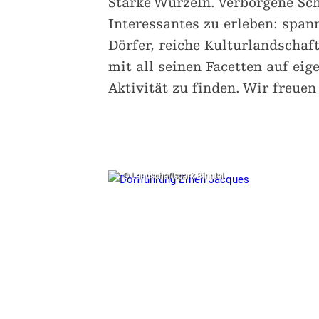
Starke Wurzeln. Verborgene Sch
Interessantes zu erleben: spa
Dörfer, reiche Kulturlandschaf
mit all seinen Facetten auf eig
Aktivität zu finden. Wir freuen
© Landschaftspark Binntal