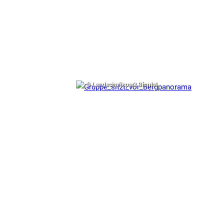
© Landschaftspark Binntal