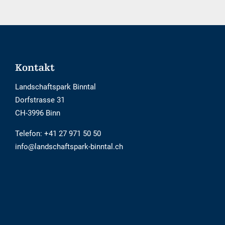
Barrierefrei
Footer
Kontakt
Landschaftspark Binntal
Dorfstrasse 31
CH-3996 Binn
Telefon:
+41 27 971 50 50
info@landschaftspark-binntal.ch