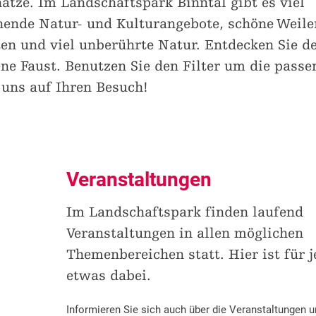
ätze. Im Landschaftspark Binntal gibt es viel
nnende Natur- und Kulturangebote, schöne Weile
ten und viel unberührte Natur. Entdecken Sie d
ene Faust. Benutzen Sie den Filter um die passe
 uns auf Ihren Besuch!
Veranstaltungen
Im Landschaftspark finden laufend
Veranstaltungen in allen möglichen
Themenbereichen statt. Hier ist für 
etwas dabei.
Informieren Sie sich auch über die Veranstaltungen u