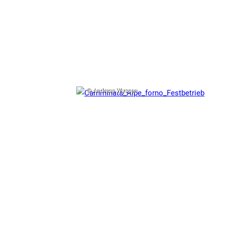
© Andreas Wyssen