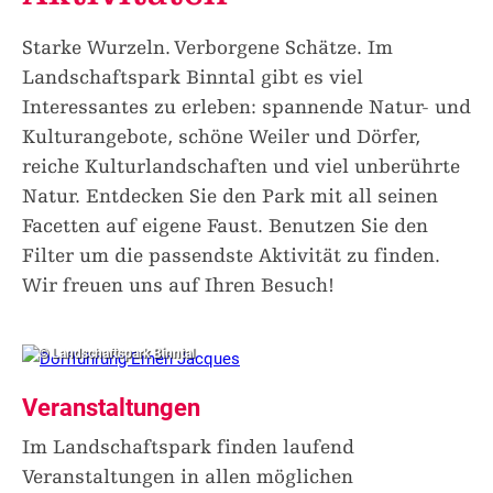
Starke Wurzeln. Verborgene Schätze. Im
Landschaftspark Binntal gibt es viel
Interessantes zu erleben: spannende Natur- und
Kulturangebote, schöne Weiler und Dörfer,
reiche Kulturlandschaften und viel unberührte
Natur. Entdecken Sie den Park mit all seinen
Facetten auf eigene Faust. Benutzen Sie den
Filter um die passendste Aktivität zu finden.
Wir freuen uns auf Ihren Besuch!
© Landschaftspark Binntal
Veranstaltungen
Im Landschaftspark finden laufend
Veranstaltungen in allen möglichen