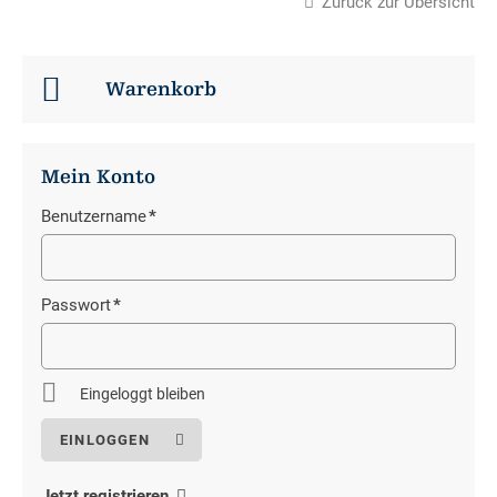
Zurück zur Übersicht
Warenkorb
Mein Konto
Benutzername
*
Pflichtfeld
Passwort
*
Pflichtfeld
Eingeloggt bleiben
Jetzt registrieren