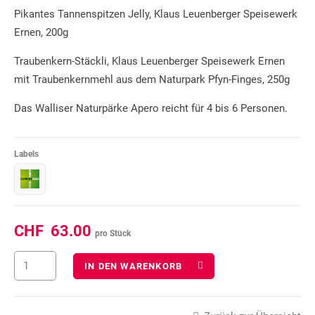
Pikantes Tannenspitzen Jelly, Klaus Leuenberger Speisewerk
Ernen, 200g
Traubenkern-Stäckli, Klaus Leuenberger Speisewerk Ernen
mit Traubenkernmehl aus dem Naturpark Pfyn-Finges, 250g
Das Walliser Naturpärke Apero reicht für 4 bis 6 Personen.
Labels
CHF
63.00
pro Stück
IN DEN WARENKORB