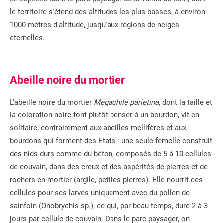
le territoire s'étend des altitudes les plus basses, à environ
1000 mètres d'altitude, jusqu'aux régions de neiges
éternelles.
Abeille noire du mortier
L'abeille noire du mortier
Megachile parietina
, dont la taille et
la coloration noire font plutôt penser à un bourdon, vit en
solitaire, contrairement aux abeilles mellifères et aux
bourdons qui forment des Etats : une seule femelle construit
des nids durs comme du béton, composés de 5 à 10 cellules
de couvain, dans des creux et des aspérités de pierres et de
rochers en mortier (argile, petites pierres). Elle nourrit ces
cellules pour ses larves uniquement avec du pollen de
sainfoin (Onobrychis sp.), ce qui, par beau temps, dure 2 à 3
jours par cellule de couvain. Dans le parc paysager, on