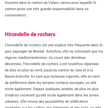
trouvent dans le canton du Valais, raison pour laquelle le
canton porte une très grande responsabilité dans sa
conservation.
Hirondelle de rochers
L'hirondelle de rochers est une espèce très fréquente dans le
parc paysager de Binntal. Autrefois, elle ne colonisait que les
régions méditerranéennes. Au cours des dernières
décennies, l'hirondelle de rochers s'est toutefois répandue
de plus en plus au nord, jusqu'au canton du Jura et à la
Basse-Autriche. En tant que nicheuse rupestre, elle se tient
de préférence dans les terrains rocheux escarpés, où elle
niche également. Depuis quelques années, de plus en plus
d'indices montrent qu'elle niche également dans les zones
urbaines. Elle trouve des possibilités de nidification
protégées sur les saillies des bâtiments et des toits, où elle