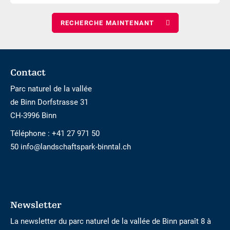
le
d\'adultes
nombre
d\'enfants
Footer
Contact
Parc naturel de la vallée
de Binn Dorfstrasse 31
CH-3996 Binn
Téléphone :
+41 27 971 50
50 info@landschaftspark-binntal.ch
Newsletter
La newsletter du parc naturel de la vallée de Binn paraît 8 à