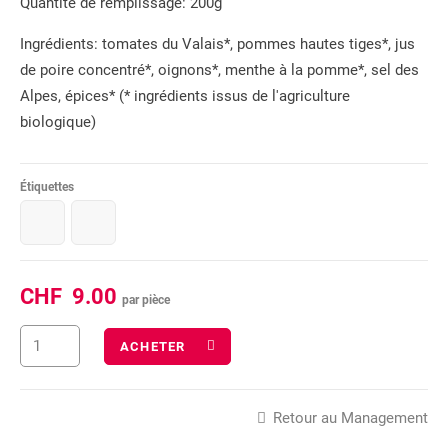
Quantité de remplissage: 200g
Ingrédients: tomates du Valais*, pommes hautes tiges*, jus
de poire concentré*, oignons*, menthe à la pomme*, sel des
Alpes, épices* (* ingrédients issus de l'agriculture
biologique)
Étiquettes
CHF
9.00
par pièce
ACHETER
Retour au Management