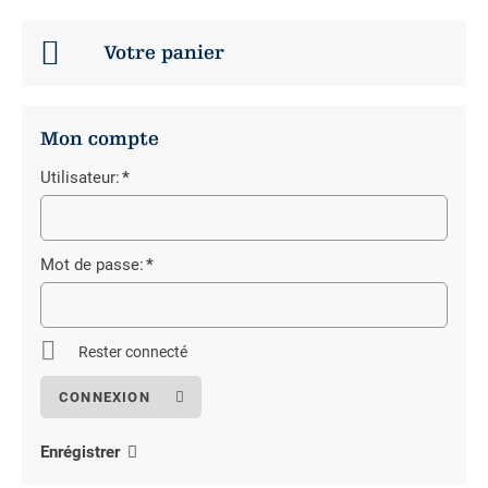
Votre panier
Mon compte
Utilisateur:
*
Champ
obligatoire
Mot de passe:
*
Champ
obligatoire
Rester connecté
Enrégistrer