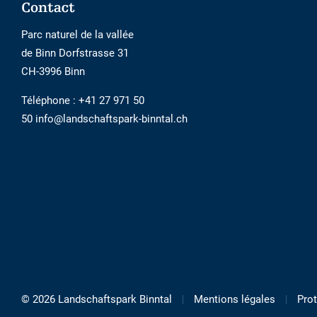
Footer
Contact
Parc naturel de la vallée
de Binn Dorfstrasse 31
CH-3996 Binn
Téléphone :
+41 27 971 50
50 info@landschaftspark-binntal.ch
© 2026 Landschaftspark Binntal
Mentions légales
Pro