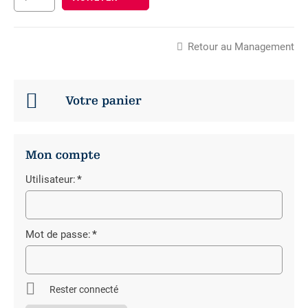
Retour au Management
Votre panier
Mon compte
Utilisateur:
*
Champ
obligatoire
Mot de passe:
*
Champ
obligatoire
Rester connecté