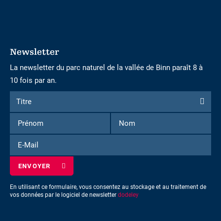
Newsletter
La newsletter du parc naturel de la vallée de Binn paraît 8 à
10 fois par an.
Formulaire
Titre
Titre
d'inscription
Prénom
Nom
à
la
E-
newsletter
Mail
En utilisant ce formulaire, vous consentez au stockage et au traitement de
vos données par le logiciel de newsletter
dodeley